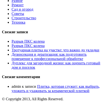
Разное
Ремонт
Сад и огород
Советы
Строительство
Техника
Свежие записи
Разрыв ПКС колена
Разрыв ПКС колена
Тротуарная плитка на участке: что важно до укладки
Дезинсекция и дератизация: как подготовить
помещение к профессиональной обработке
Дуплекс для загородной жизни: как оценить готовый
дом и поселок
Свежие комментарии
admin
к записи
Плитка, которая служит: как выбрать,
уложить и ухаживать за керамической плиткой
© Copyright 2013, All Rights Reserved.