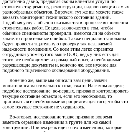
достаточно давно, предлагая своим клиентам услуги по
строительству, ремонту, реконструкции, гидроизоляции самых
разнообразных объектов. Впрочем, тут же вы можете также
заказать мониторинг технического состояния зданий.
Подобная услуга обычно оказывается в процессе выполнения
строительных работ. Ее цель заключается в том, чтобы
обычные специалисты проверили, имеются ли на объекте
какие-то строительные ошибки. Также специалисты должны
будут провести тщательную проверку так называемой
надежности помещения. Со всем этим легко справятся
сотрудники упомянутого выше ООО, ведь у них есть для
этого все необходимое: и громадный опыт, и необходимые
разрешающие документы и, конечно же, все нужное для
подобного тщательного обследования оборудования.
Конечно же, выше мы описали вам цели, задачи
мониторинга максимально кратко, сжато. На самом же деле,
подобное исследование, во-первых, призвано контролировать
текущее состояние объекта и, если это необходимо, то
принимать все необходимые мероприятия для того, чтобы это
самое текущее состояние не ухудшилось.
Во-вторых, исследование также призвано вовремя
заметить серьезные изменения в грунте или же самой
конструкции. Причем речь идет о тех изменениях, которые