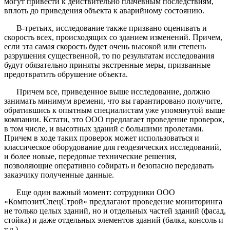
могут привести к действительно плачевным последствиям,
вплоть до приведения объекта к аварийному состоянию.
В-третьих, исследование также призвано оценивать и
скорость всех, происходящих со зданием изменений. Причем,
если эта самая скорость будет очень высокой или степень
разрушения существенной, то по результатам исследования
будут обязательно приняты экстренные меры, призванные
предотвратить обрушение объекта.
Причем все, приведенное выше исследование, должно
занимать минимум времени, что вы гарантировано получите,
обратившись к опытным специалистам уже упомянутой выше
компании. Кстати, это ООО предлагает проведение проверок,
в том числе, и высотных зданий с большими пролетами.
Причем в ходе таких проверок может использоваться и
классическое оборудование для геодезических исследований,
и более новые, передовые технические решения,
позволяющие оперативно собирать и безопасно передавать
заказчику полученные данные.
Еще один важный момент: сотрудники ООО
«КомпозитСпецСтрой» предлагают проведение мониторинга
не только целых зданий, но и отдельных частей зданий (фасад,
стойка) и даже отдельных элементов зданий (балка, консоль и
т.д.).