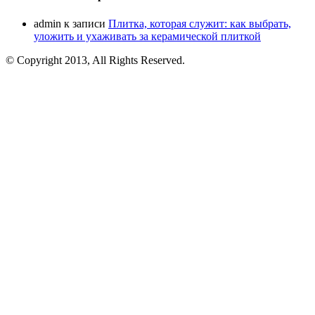
admin
к записи
Плитка, которая служит: как выбрать,
уложить и ухаживать за керамической плиткой
© Copyright 2013, All Rights Reserved.