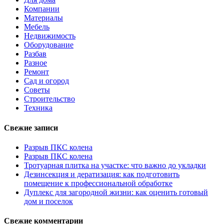
Компании
Материалы
Мебель
Недвижимость
Оборудование
Разбав
Разное
Ремонт
Сад и огород
Советы
Строительство
Техника
Свежие записи
Разрыв ПКС колена
Разрыв ПКС колена
Тротуарная плитка на участке: что важно до укладки
Дезинсекция и дератизация: как подготовить
помещение к профессиональной обработке
Дуплекс для загородной жизни: как оценить готовый
дом и поселок
Свежие комментарии