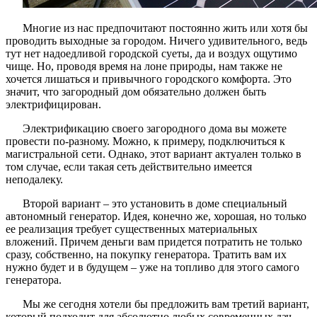
Многие из нас предпочитают постоянно жить или хотя бы
проводить выходные за городом. Ничего удивительного, ведь
тут нет надоедливой городской суеты, да и воздух ощутимо
чище. Но, проводя время на лоне природы, нам также не
хочется лишаться и привычного городского комфорта. Это
значит, что загородный дом обязательно должен быть
электрифицирован.
Электрификацию своего загородного дома вы можете
провести по-разному. Можно, к примеру, подключиться к
магистральной сети. Однако, этот вариант актуален только в
том случае, если такая сеть действительно имеется
неподалеку.
Второй вариант – это установить в доме специальный
автономный генератор. Идея, конечно же, хорошая, но только
ее реализация требует существенных материальных
вложений. Причем деньги вам придется потратить не только
сразу, собственно, на покупку генератора. Тратить вам их
нужно будет и в будущем – уже на топливо для этого самого
генератора.
Мы же сегодня хотели бы предложить вам третий вариант,
который подходит для абсолютно любых современных дач,