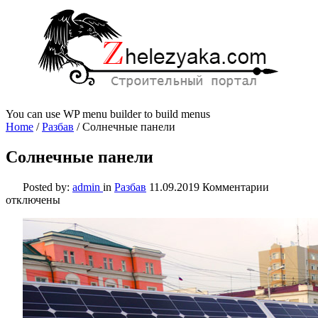
You can use WP menu builder to build menus
Home
/
Разбав
/
Солнечные панели
Солнечные панели
к
Posted by:
admin
in
Разбав
11.09.2019
Комментарии
записи
отключены
Солнечны
панели