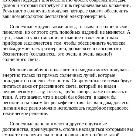
домов и который потребует лишь первоначальных вложений.
Речь идет о солнечных модулях, которые смогут обеспечить
ваш дом абсолютно бесплатной электроэнергией.
Солнечные модули также иногда называют солнечными
панелями, но от этого суть подобных изделий не меняется. А
суть, смысл существования и главное назначение таких
приборов заключается в том, чтобы обеспечивать человека
необходимой электроэнергией, добывая ее из абсолютно
бесплатного (согласитесь, это очень и очень важно!)
солнечного света.
Многие ошибочно полагают, что модули могут получать
энергию только из прямых солнечных лучей, которые
попадают на панели. Это не так. Современные системы будут
питаться даже от рассеянного света, который не виден
человеческому глазу, то есть, грубо говоря, даже оставаясь в
тени. А это значит, что в какой бы области, в каком бы
регионе и на каком бы рельефе не стоял бы ваш дом, для его
питания все равно можно использовать подобное передовое
техническое решение.
Солнечные панели имеют и другие ощутимые
достоинства, преимущества, сполна насладиться которыми вы
сможете исключительно при правильном подборе такой