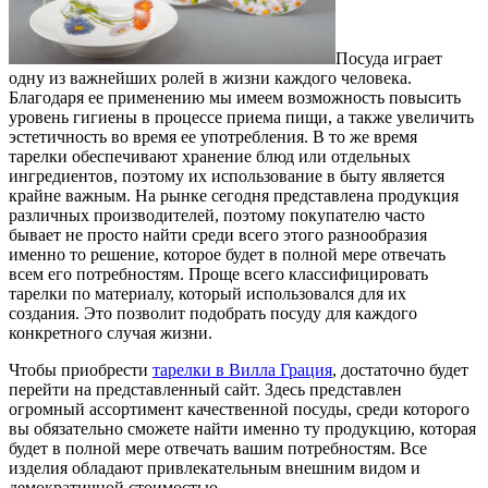
Посуда играет
одну из важнейших ролей в жизни каждого человека.
Благодаря ее применению мы имеем возможность повысить
уровень гигиены в процессе приема пищи, а также увеличить
эстетичность во время ее употребления. В то же время
тарелки обеспечивают хранение блюд или отдельных
ингредиентов, поэтому их использование в быту является
крайне важным. На рынке сегодня представлена продукция
различных производителей, поэтому покупателю часто
бывает не просто найти среди всего этого разнообразия
именно то решение, которое будет в полной мере отвечать
всем его потребностям. Проще всего классифицировать
тарелки по материалу, который использовался для их
создания. Это позволит подобрать посуду для каждого
конкретного случая жизни.
Чтобы приобрести
тарелки в Вилла Грация
, достаточно будет
перейти на представленный сайт. Здесь представлен
огромный ассортимент качественной посуды, среди которого
вы обязательно сможете найти именно ту продукцию, которая
будет в полной мере отвечать вашим потребностям. Все
изделия обладают привлекательным внешним видом и
демократичной стоимостью.