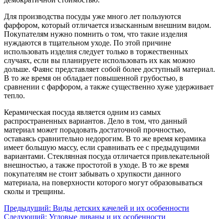
Для производства посуды уже много лет пользуются
фарфором, который отличается изысканным внешним видом.
Покупателям нужно помнить о том, что такие изделия
нуждаются в тщательном уходе. По этой причине
использовать изделия следует только в торжественных
случаях, если вы планируете использовать их как можно
дольше. Фаянс представляет собой более доступный материал.
В то же время он обладает повышенной грубостью, в
сравнении с фарфором, а также существенно хуже удерживает
тепло.
Керамическая посуда является одним из самых
распространенных вариантов. Дело в том, что данный
материал может порадовать достаточной прочностью,
оставаясь сравнительно недорогим. В то же время керамика
имеет большую массу, если сравнивать ее с предыдущими
вариантами. Стеклянная посуда отличается привлекательной
внешностью, а также простотой в уходе. В то же время
покупателям не стоит забывать о хрупкости данного
материала, на поверхности которого могут образовываться
сколы и трещины.
Предыдущий:
Виды детских качелей и их особенности
Следующий:
Угловые диваны и их особенности