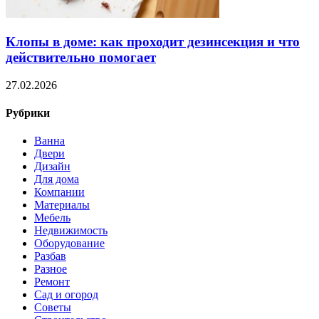
Клопы в доме: как проходит дезинсекция и что
действительно помогает
27.02.2026
Рубрики
Ванна
Двери
Дизайн
Для дома
Компании
Материалы
Мебель
Недвижимость
Оборудование
Разбав
Разное
Ремонт
Сад и огород
Советы