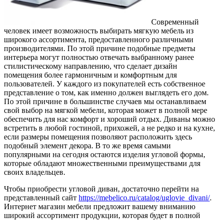
Современный
человек имеет возможность выбирать мягкую мебель из
широкого ассортимента, предоставленного различными
производителями. По этой причине подобные предметы
интерьера могут полностью отвечать выбранному ранее
стилистическому направлению, что сделает дизайн
помещения более гармоничным и комфортным для
пользователей. У каждого из покупателей есть собственное
представление о том, как именно должен выглядеть его дом.
По этой причине в большинстве случаев мы останавливаем
свой выбор на мягкой мебели, которая может в полной мере
обеспечить для нас комфорт и хороший отдых. Диваны можно
встретить в любой гостиной, прихожей, а не редко и на кухне,
если размеры помещения позволяют расположить здесь
подобный элемент декора. В то же время самыми
популярными на сегодня остаются изделия угловой формы,
которые обладают множественными преимуществами для
своих владельцев.
Чтобы приобрести угловой диван, достаточно перейти на
представленный сайт
https://mebelico.ru/catalog/uglovie_divani/
.
Интернет магазин мебели предложит вашему вниманию
широкий ассортимент продукции, которая будет в полной