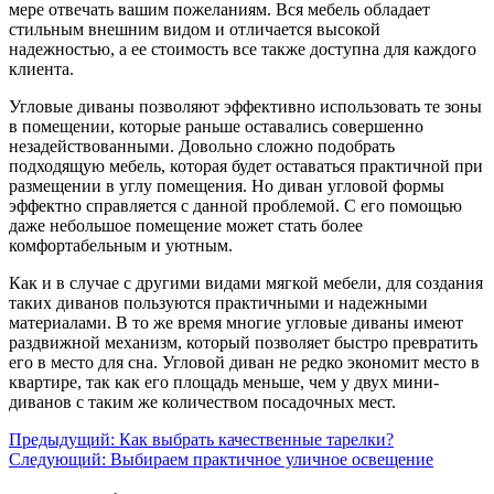
мере отвечать вашим пожеланиям. Вся мебель обладает
стильным внешним видом и отличается высокой
надежностью, а ее стоимость все также доступна для каждого
клиента.
Угловые диваны позволяют эффективно использовать те зоны
в помещении, которые раньше оставались совершенно
незадействованными. Довольно сложно подобрать
подходящую мебель, которая будет оставаться практичной при
размещении в углу помещения. Но диван угловой формы
эффектно справляется с данной проблемой. С его помощью
даже небольшое помещение может стать более
комфортабельным и уютным.
Как и в случае с другими видами мягкой мебели, для создания
таких диванов пользуются практичными и надежными
материалами. В то же время многие угловые диваны имеют
раздвижной механизм, который позволяет быстро превратить
его в место для сна. Угловой диван не редко экономит место в
квартире, так как его площадь меньше, чем у двух мини-
диванов с таким же количеством посадочных мест.
Предыдущий:
Как выбрать качественные тарелки?
Следующий:
Выбираем практичное уличное освещение