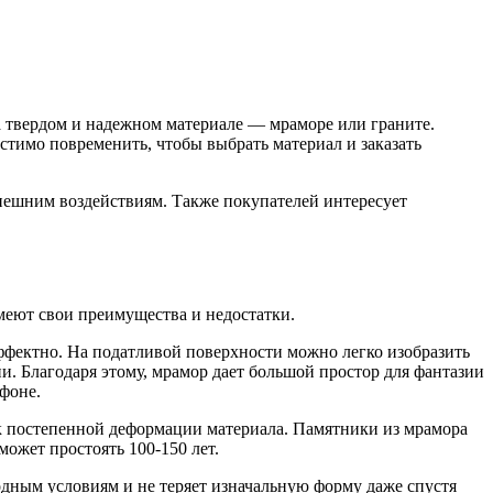
на твердом и надежном материале — мраморе или граните.
стимо повременить, чтобы выбрать материал и заказать
внешним воздействиям. Также покупателей интересует
меют свои преимущества и недостатки.
ффектно. На податливой поверхности можно легко изобразить
. Благодаря этому, мрамор дает большой простор для фантазии
фоне.
т к постепенной деформации материала. Памятники из мрамора
ожет простоять 100-150 лет.
одным условиям и не теряет изначальную форму даже спустя