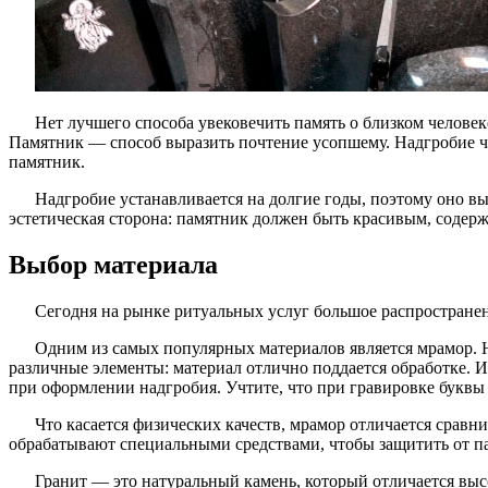
Нет лучшего способа увековечить память о близком человек
Памятник — способ выразить почтение усопшему. Надгробие ча
памятник.
Надгробие устанавливается на долгие годы, поэтому оно в
эстетическая сторона: памятник должен быть красивым, содер
Выбор материала
Сегодня на рынке ритуальных услуг большое распространен
Одним из самых популярных материалов является мрамор. Н
различные элементы: материал отлично поддается обработке. 
при оформлении надгробия. Учтите, что при гравировке буквы
Что касается физических качеств, мрамор отличается срав
обрабатывают специальными средствами, чтобы защитить от п
Гранит — это натуральный камень, который отличается выс