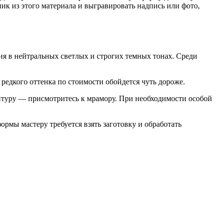
ик из этого материала и выгравировать надпись или фото,
обия в нейтральных светлых и строгих темных тонах. Среди
едкого оттенка по стоимости обойдется чуть дороже.
птуру — присмотритесь к мрамору. При необходимости особой
рмы мастеру требуется взять заготовку и обработать