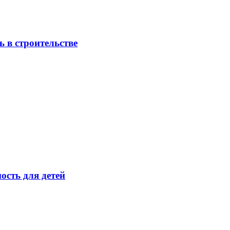
 в строительстве
ость для детей