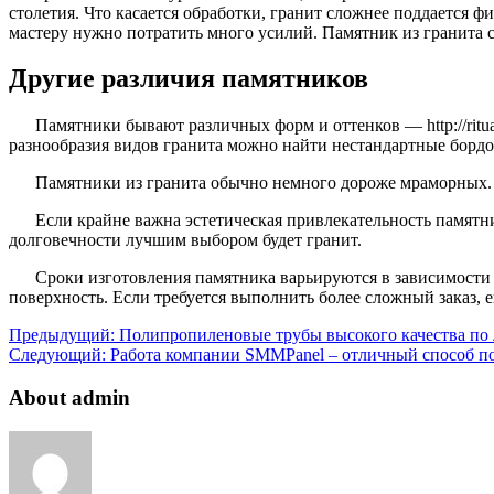
столетия. Что касается обработки, гранит сложнее поддается 
мастеру нужно потратить много усилий. Памятник из гранита со
Другие различия памятников
Памятники бывают различных форм и оттенков — http://ritua
разнообразия видов гранита можно найти нестандартные бордов
Памятники из гранита обычно немного дороже мраморных. 
Если крайне важна эстетическая привлекательность памят
долговечности лучшим выбором будет гранит.
Сроки изготовления памятника варьируются в зависимости 
поверхность. Если требуется выполнить более сложный заказ, е
Предыдущий:
Полипропиленовые трубы высокого качества по
Следующий:
Работа компании SMMPanel – отличный способ по
About admin