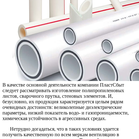
лучшей
цене
в
компании
ПластСбы
В качестве основной деятельности компании ПластСбыт
следует рассматривать изготовление полипропиленовых
листов, сварочного прутка, стеновых элементов. И,
безусловно, их продукция характеризуется целым рядом
очевидных достоинств: великолепные диэлектрические
параметры, низкий показатель водо- и газопроницаемости,
химическая устойчивость в агрессивных средах.
Нетрудно догадаться, что в таких условиях удается
получить качественную по всем меркам вентиляцию в