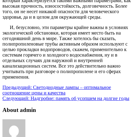
который характеризуется такими важными параметрами, как
высокая прочность, износостойкость, долговечность. Более
того, он не несет никакой опасности для человеческого
здоровья, да и в целом для окружающей среды.
И, безусловно, эти параметры крайне важны в условиях
экологической обстановки, которая имеет место быть на
сегодняшний день в мире. Также хотелось бы сказать,
полипропиленовые трубы активным образом используют с
целью прокладки водопроводов, скажем, применительно к
системам горячего и холодного водоснабжения, ну и в
отдельных случаях для наружной и внутренней
канализационных систем. Все это действительно важно
учитывать при разговоре о полипропилене и его сферах
применения.
Предыдущий:
Светодиодные лампы – оптимальное
соотношение цены и качества
Следующий:
Надгробие: память об усопшем на долгие годы
About admin