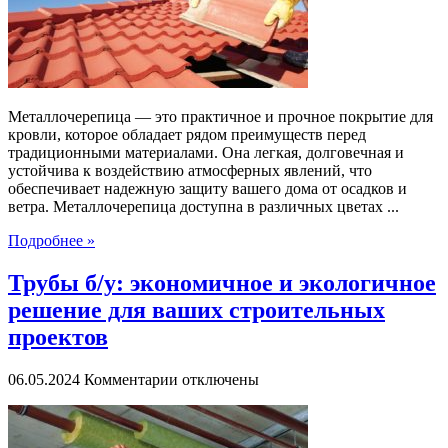
для
кровли
Металлочерепица — это практичное и прочное покрытие для
кровли, которое обладает рядом преимуществ перед
традиционными материалами. Она легкая, долговечная и
устойчива к воздействию атмосферных явлений, что
обеспечивает надежную защиту вашего дома от осадков и
ветра. Металлочерепица доступна в различных цветах ...
Подробнее »
Трубы б/у: экономичное и экологичное
решение для ваших строительных
проектов
к
06.05.2024
Комментарии
отключены
записи
Трубы
б/