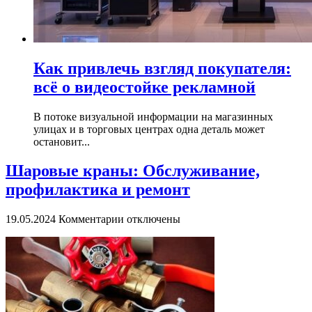
Как привлечь взгляд покупателя:
всё о видеостойке рекламной
В потоке визуальной информации на магазинных
улицах и в торговых центрах одна деталь может
остановит...
Шаровые краны: Обслуживание,
профилактика и ремонт
к
19.05.2024
Комментарии
отключены
записи
Шаровые
краны:
Обслуживание,
профилактика
и
ремонт