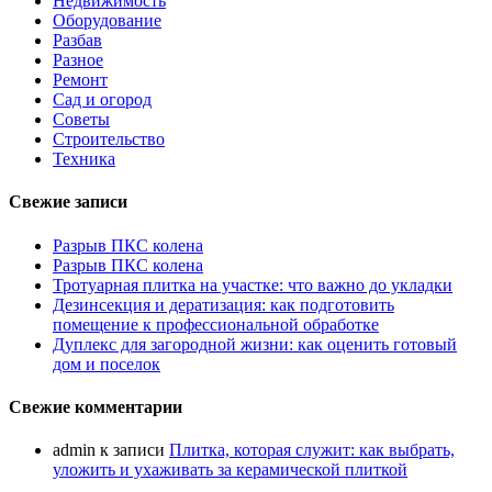
Недвижимость
Оборудование
Разбав
Разное
Ремонт
Сад и огород
Советы
Строительство
Техника
Свежие записи
Разрыв ПКС колена
Разрыв ПКС колена
Тротуарная плитка на участке: что важно до укладки
Дезинсекция и дератизация: как подготовить
помещение к профессиональной обработке
Дуплекс для загородной жизни: как оценить готовый
дом и поселок
Свежие комментарии
admin
к записи
Плитка, которая служит: как выбрать,
уложить и ухаживать за керамической плиткой