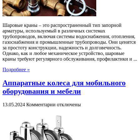
Шаровые краны – это распространенный тип запорной
арматуры, используемый в различных системах
трубопроводов, включая системы водоснабжения, отопления,
газоснабжения и промышленные трубопроводы. Они ценятся
за простоту конструкции, надежность и долговечность.
Однако, как и любое механическое устройство, шаровые
краны требуют регулярного обслуживания, профилактики и ...
Подробнее »
Аппаратные колеса для мобильного
оборудования и мебели
к
13.05.2024
Комментарии
отключены
записи
Аппаратные
колеса
для
мобильного
оборудования