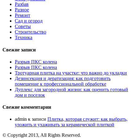
Разбав
Разное
Ремонт
Сад и огород
Советы
Строительство
Техника
Свежие записи
Разрыв ПКС колена
Разрыв ПКС колена
Тротуарная плитка на участке: что важно до укладки
Дезинсекция и дератизация: как подготовить
помещение к профессиональной обработке
Дуплекс для загородной жизни: как оценить готовый
дом и поселок
Свежие комментарии
admin
к записи
Плитка, которая служит: как выбрать,
уложить и ухаживать за керамической плиткой
© Copyright 2013, All Rights Reserved.