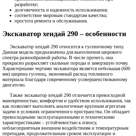
разработке;
долговечность и надежность использования;
соответствие мировым стандартам качества;
простота ремонта и обслуживания.
Экскаватор хендай 290 – особенности
Экскаватор хендай 290 относится к гусеничному типу.
Данная модель предназначена для выполнения широкого
спектра разнообразной работы. В числе прочего, она
прекрасно разрыхляет скальные породы и замерзшую почву.
Характерными чертами экскаватора является небольшая (600
мм) ширина гусениц, экономный расход топливного
материала благодаря современному усовершенствованному
двигателю.
Также экскаватор хендай 290 отличается превосходной
маневренностью, комфортом и удобством использования, так
как позволяет выполнять аналогичные крупным агрегатам
задачи в условиях ограниченного пространства. Он обладает
превосходными эксплуатационными и техническими
характеристиками – устойчивостью к износу,
неблагоприятным внешним воздействиям и температурным
перепадам, продолжительным сроком эксплуатации и