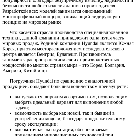
популярности благодаря безупречному качеству, надежности и
безопасности любого изделия данного производителя.
Разработкой всех моделей занимается одноименный
многопрофильный концерн, занимающий лидирующую
позицию на мировом рынке.
Что касается отрасли производства специализированной
техники, данной компании принадлежит одна пятая часть
мировых продаж. Родиной компании Hyundai является Южная
Корея, при этом месторасположением исследовательского
центра является Венгрия, Будапешт. Производитель
занимается распространением своих производственных
мощностей во многих странах мира – это Корея, Болгария,
Америка, Китай и пр.
Погрузчики Hyundai по сравнению с аналогичной
продукцией, обладают большим количеством преимуществ:
выпускаются широким ассортиментом, позволяющим
выбрать идеальный вариант для выполнения любой
задачи;
возможность выбора как новой, так и бывшей в
употреблении модели, благодаря продолжительному
сроку эксплуатации;
высокоточная эксплуатация, обеспечиваемая
применением инновационных технологий при