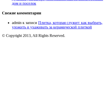
дом и поселок
Свежие комментарии
admin
к записи
Плитка, которая служит: как выбрать,
уложить и ухаживать за керамической плиткой
© Copyright 2013, All Rights Reserved.