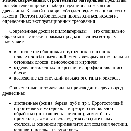
Рынок современных строительных материалов
предлагает
потребителю широкий выбор изделий из натуральной
древесины. Каждый из видов обладает рядом специфических
качеств. Поэтом подбор должен производиться, исходя из
определенных эксплуатационных требований.
Современные доски и пиломатериалы — это специально
обработанные доски, прямым предназначением которых
выступает:
выполнение облицовки внутренних и внешних
поверхностей помещений, стены которых выполнены из
бетонных блоков, пеноблоков и кирпича;
отделка потолочных покрытий, из профилированного
бруса;
возведение конструкций каркасного типа и эркеров.
Современные пиломатериалы производят из двух пород
древесины:
лиственные (осина, береза, дуб и пр.). Дорогостоящий
строительный материал. Не требует специальной
обработки (не склонен к гниению), может быть
применен даже для производства оградительных
столбов. В основном применяется для создания лестниц,
обшивки потолка, перегородок;