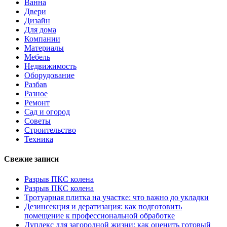
Ванна
Двери
Дизайн
Для дома
Компании
Материалы
Мебель
Недвижимость
Оборудование
Разбав
Разное
Ремонт
Сад и огород
Советы
Строительство
Техника
Свежие записи
Разрыв ПКС колена
Разрыв ПКС колена
Тротуарная плитка на участке: что важно до укладки
Дезинсекция и дератизация: как подготовить
помещение к профессиональной обработке
Дуплекс для загородной жизни: как оценить готовый