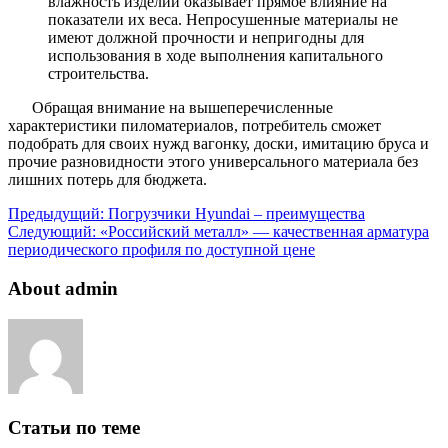
влажность изделий оказывает прямое влияние на
показатели их веса. Непросушенные материалы не
имеют должной прочности и непригодны для
использования в ходе выполнения капитального
строительства.
Обращая внимание на вышеперечисленные
характеристики пиломатериалов, потребитель сможет
подобрать для своих нужд вагонку, доски, имитацию бруса и
прочие разновидности этого универсального материала без
лишних потерь для бюджета.
Предыдущий:
Погрузчики Hyundai – преимущества
Следующий:
«Российский металл» — качественная арматура
периодического профиля по доступной цене
About admin
Статьи по теме