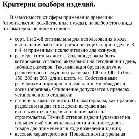
Критерии подбора изделий.
В зависимости от сферы применения древесины
(строительство, хозяйственные нужды), на выбор этого вида
пиломатериалов должно влиять:
сорт. 1 и 2-ой оптимальны для использования в ходе
выполнения работ постройки несущих и при отделке. 3
и 4 -й применимы исключительно для хознужд;
размеры готовых досок. Изделия должны быть
котированы, согласно, актуальной на сегодняшний день,
таблице размеров. Так, имитация бруса поштучно
реализуется в следующих размерах: 100 на 100, 15 0на
150, 200 на 200 (длина шесть м). Собственными
размерными нормированными данными обладает и
доска (обрезная). Отклонение допускается в пределах
установленного стандарта;
степень влажности доски. Пиломатериалы, как правило,
разделены на два типа: доски высушенные
используются в ходе выполнения работ на
строительстве. Темный оттенок изделий указывает на
повышенный уровень влажности и непригодность
товара для применения в ходе возведения зданий;
весовые характеристики. Повышенная натуральная