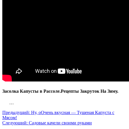
Засолка Капусты в Рассоле.Рецепты Закруток На Зиму.
…
Предыдущий:
Ну, оОчень вкусная — Тушеная Капуста с
Мясом!
Следующий:
Садовые качели своими руками