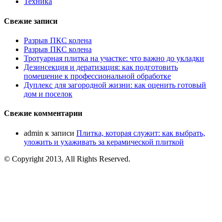
Техника
Свежие записи
Разрыв ПКС колена
Разрыв ПКС колена
Тротуарная плитка на участке: что важно до укладки
Дезинсекция и дератизация: как подготовить
помещение к профессиональной обработке
Дуплекс для загородной жизни: как оценить готовый
дом и поселок
Свежие комментарии
admin
к записи
Плитка, которая служит: как выбрать,
уложить и ухаживать за керамической плиткой
© Copyright 2013, All Rights Reserved.