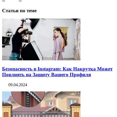
Статьи по теме
Безопасность в Instagram: Как Накрутка Может
Повлиять на Защиту Вашего Профиля
09.04.2024