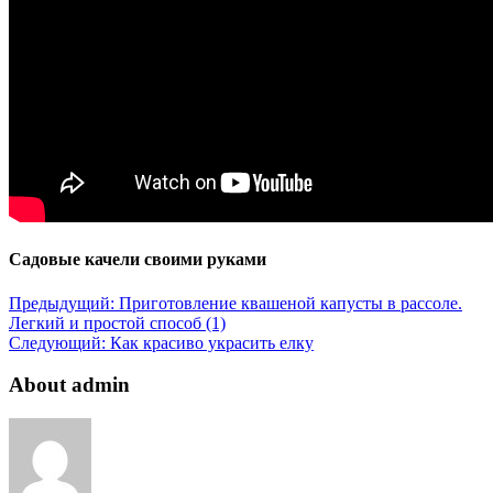
Садовые качели своими руками
Предыдущий:
Приготовление квашеной капусты в рассоле.
Легкий и простой способ (1)
Следующий:
Как красиво украсить елку
About admin