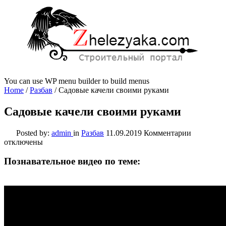
You can use WP menu builder to build menus
Home
/
Разбав
/
Садовые качели своими руками
Садовые качели своими руками
к
Posted by:
admin
in
Разбав
11.09.2019
Комментарии
записи
отключены
Садовые
качели
Познавательное видео по теме:
своими
руками