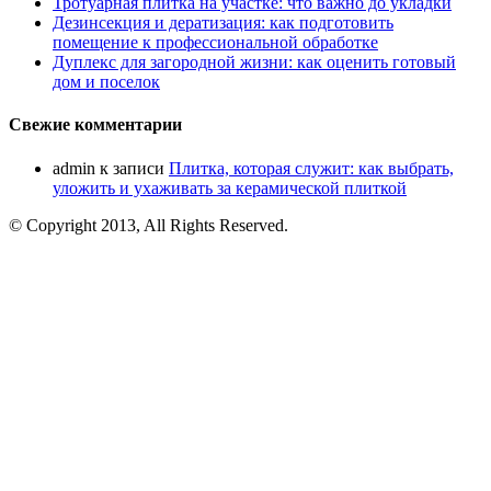
Тротуарная плитка на участке: что важно до укладки
Дезинсекция и дератизация: как подготовить
помещение к профессиональной обработке
Дуплекс для загородной жизни: как оценить готовый
дом и поселок
Свежие комментарии
admin
к записи
Плитка, которая служит: как выбрать,
уложить и ухаживать за керамической плиткой
© Copyright 2013, All Rights Reserved.