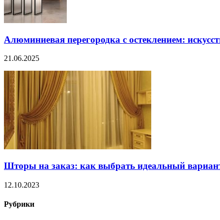
Алюминиевая перегородка с остеклением: искусст
21.06.2025
Шторы на заказ: как выбрать идеальный вариан
12.10.2023
Рубрики