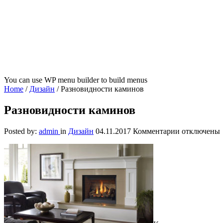
You can use WP menu builder to build menus
Home
/
Дизайн
/
Разновидности каминов
Разновидности каминов
к
Posted by:
admin
in
Дизайн
04.11.2017
Комментарии
отключены
записи
Разновиднос
каминов