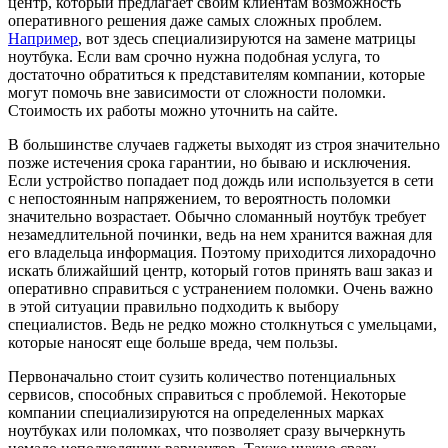
центр, который предлагает своим клиентам возможность
оперативного решения даже самых сложных проблем.
Например
, вот здесь специализируются на замене матрицы
ноутбука. Если вам срочно нужна подобная услуга, то
достаточно обратиться к представителям компании, которые
могут помочь вне зависимости от сложности поломки.
Стоимость их работы можно уточнить на сайте.
В большинстве случаев гаджеты выходят из строя значительно
позже истечения срока гарантии, но бываю и исключения.
Если устройство попадает под дождь или используется в сети
с непостоянным напряжением, то вероятность поломки
значительно возрастает. Обычно сломанный ноутбук требует
незамедлительной починки, ведь на нем хранится важная для
его владельца информация. Поэтому приходится лихорадочно
искать ближайший центр, который готов принять ваш заказ и
оперативно справиться с устранением поломки. Очень важно
в этой ситуации правильно подходить к выбору
специалистов. Ведь не редко можно столкнуться с умельцами,
которые наносят еще больше вреда, чем пользы.
Первоначально стоит сузить количество потенциальных
сервисов, способных справиться с проблемой. Некоторые
компании специализируются на определенных марках
ноутбуках или поломках, что позволяет сразу вычеркнуть