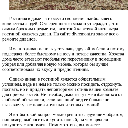
Гостиная в доме – это место скопления наибольшего
количества людей. С уверенностью можно утверждать, что
самым броским предметом, визитной карточкой интерьера
гостиной является диван. На сайте divremont.ru знают все о
ремонте диванов.
Именно диван используется чаще другой мебели и потому
подвержен более быстрому износу и потере качества. Хозяева
дома часто затевают глобальную перестановку в помещении,
убирая или добавляя новую мебель, которая бы лучше
соответствовала их вкусу и предпочтениям.
Однако диван в гостиной является обязательным
условием, ведь на нем не только можно посидеть, отдохнуть,
поспать, но и придать неповторимый стиль вашей комнате
для приема гостей. Нет необходимости тут же избавляться от
любимой обстановки, если внешний вид ее больше не
вызывает у вас положительных и теплых эмоций.
Этот бытовой вопрос можно решить следующим образом,
например, выбросить и купить новый, на чем вряд ли
получится сэкономить. Помимо этого, вы можете