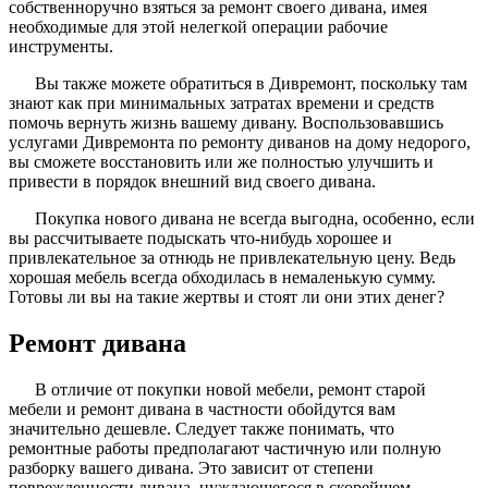
собственноручно взяться за ремонт своего дивана, имея
необходимые для этой нелегкой операции рабочие
инструменты.
Вы также можете обратиться в Дивремонт, поскольку там
знают как при минимальных затратах времени и средств
помочь вернуть жизнь вашему дивану. Воспользовавшись
услугами Дивремонта по ремонту диванов на дому недорого,
вы сможете восстановить или же полностью улучшить и
привести в порядок внешний вид своего дивана.
Покупка нового дивана не всегда выгодна, особенно, если
вы рассчитываете подыскать что-нибудь хорошее и
привлекательное за отнюдь не привлекательную цену. Ведь
хорошая мебель всегда обходилась в немаленькую сумму.
Готовы ли вы на такие жертвы и стоят ли они этих денег?
Ремонт дивана
В отличие от покупки новой мебели, ремонт старой
мебели и ремонт дивана в частности обойдутся вам
значительно дешевле. Следует также понимать, что
ремонтные работы предполагают частичную или полную
разборку вашего дивана. Это зависит от степени
поврежденности дивана, нуждающегося в скорейшем