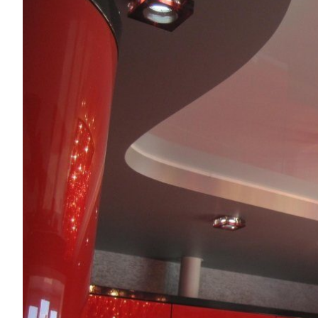
сделать
правильн
выбор?