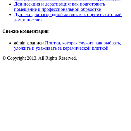
Дезинсекция и дератизация: как подготовить
помещение к профессиональной обработке
Дуплекс для загородной жизни: как оценить готовый
дом и поселок
Свежие комментарии
admin
к записи
Плитка, которая служит: как выбрать,
уложить и ухаживать за керамической плиткой
© Copyright 2013, All Rights Reserved.