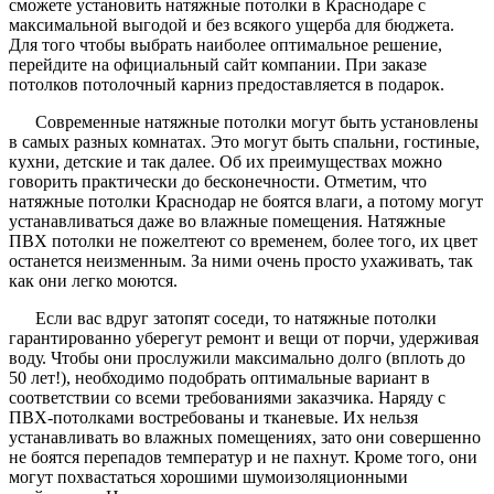
сможете установить натяжные потолки в Краснодаре с
максимальной выгодой и без всякого ущерба для бюджета.
Для того чтобы выбрать наиболее оптимальное решение,
перейдите на официальный сайт компании. При заказе
потолков потолочный карниз предоставляется в подарок.
Современные натяжные потолки могут быть установлены
в самых разных комнатах. Это могут быть спальни, гостиные,
кухни, детские и так далее. Об их преимуществах можно
говорить практически до бесконечности. Отметим, что
натяжные потолки Краснодар не боятся влаги, а потому могут
устанавливаться даже во влажные помещения. Натяжные
ПВХ потолки не пожелтеют со временем, более того, их цвет
останется неизменным. За ними очень просто ухаживать, так
как они легко моются.
Если вас вдруг затопят соседи, то натяжные потолки
гарантированно уберегут ремонт и вещи от порчи, удерживая
воду. Чтобы они прослужили максимально долго (вплоть до
50 лет!), необходимо подобрать оптимальные вариант в
соответствии со всеми требованиями заказчика. Наряду с
ПВХ-потолками востребованы и тканевые. Их нельзя
устанавливать во влажных помещениях, зато они совершенно
не боятся перепадов температур и не пахнут. Кроме того, они
могут похвастаться хорошими шумоизоляционными