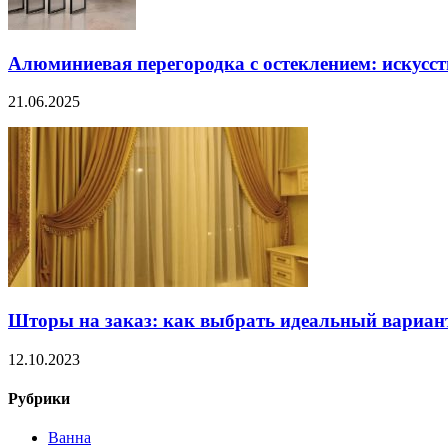
Алюминиевая перегородка с остеклением: искусст
21.06.2025
Шторы на заказ: как выбрать идеальный вариан
12.10.2023
Рубрики
Ванна