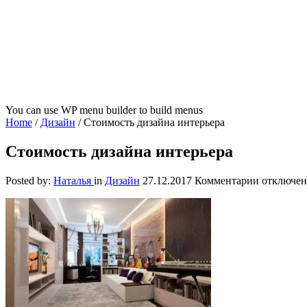
You can use WP menu builder to build menus
Home
/
Дизайн
/
Стоимость дизайна интерьера
Стоимость дизайна интерьера
к
Posted by:
Наталья
in
Дизайн
27.12.2017
Комментарии
отключе
записи
Стоимост
дизайна
интерьера