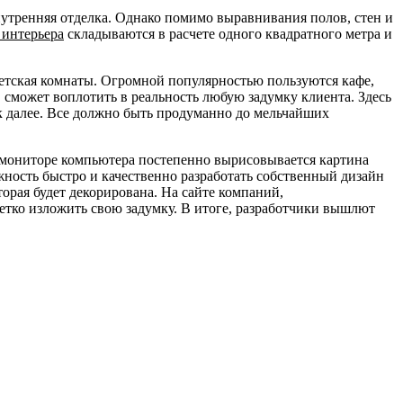
утренняя отделка. Однако помимо выравнивания полов, стен и
 интерьера
складываются в расчете одного квадратного метра и
 детская комнаты. Огромной популярностью пользуются кафе,
сможет воплотить в реальность любую задумку клиента. Здесь
ак далее. Все должно быть продуманно до мельчайших
 мониторе компьютера постепенно вырисовывается картина
жность быстро и качественно разработать собственный дизайн
орая будет декорирована. На сайте компаний,
етко изложить свою задумку. В итоге, разработчики вышлют