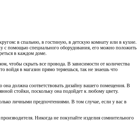
ругом: в спальню, в гостиную, в детскую комнату или в кухне.
тену с помощью специального оборудования, его можно положить
треться в каждом доме.
ом, чтобы скрыть все провода. В зависимости от количества
то войдя в магазин прямо теряешься, так не знаешь что
что она должна соответствовать дизайну вашего помещения. В
янной стойки, поскольку она подойдет к любому цвету.
олько личными предпочтениями. В том случае, если у вас в
от производителя. Никогда не покупайте изделия сомнительного