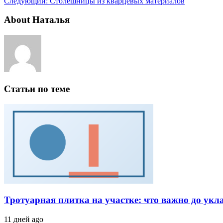
Следующий:
Столешницы из кварцевых материалов
About Наталья
Статьи по теме
Тротуарная плитка на участке: что важно до укл
11 дней ago