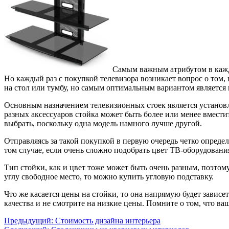
Самым важным атрибутом в каждо
Но каждый раз с покупкой телевизора возникает вопрос о том,
на стол или тумбу, но самым оптимальным вариантом является
Основным назначением телевизионных стоек является установл
разных аксессуаров стойка может быть более или менее вместит
выбрать, поскольку одна модель намного лучше другой.
Отправляясь за такой покупкой в первую очередь четко определ
том случае, если очень сложно подобрать цвет ТВ-оборудован
Тип стойки, как и цвет тоже может быть очень разным, поэтом
углу свободное место, то можно купить угловую подставку.
Что же касается цены на стойки, то она напрямую будет зависе
качества и не смотрите на низкие цены. Помните о том, что ва
Предыдущий:
Стоимость дизайна интерьера