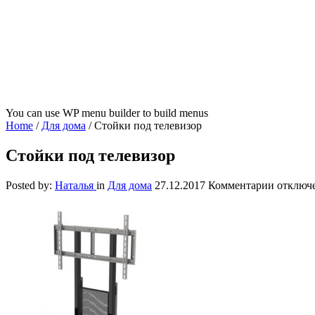
You can use WP menu builder to build menus
Home
/
Для дома
/
Стойки под телевизор
Стойки под телевизор
к
Posted by:
Наталья
in
Для дома
27.12.2017
Комментарии
отключ
записи
Стойки
под
телевиз