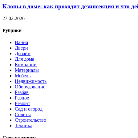
Клопы в доме: как проходит дезинсекция и что д
27.02.2026
Рубрики
Ванна
Двери
Дизайн
Для дома
Компании
Материалы
Мебель
Недвижимость
Оборудование
Разбав
Разное
Ремонт
Сад и огород
Советы
Строительство
Техника
Свежие записи