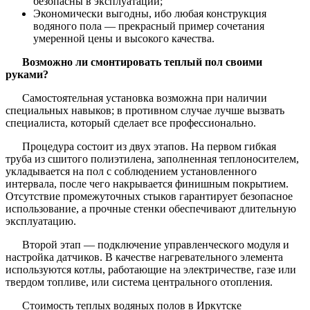
безопасны в эксплуатации;
Экономически выгодны, ибо любая конструкция
водяного пола — прекрасный пример сочетания
умеренной цены и высокого качества.
Возможно ли смонтировать теплый пол своими
руками?
Самостоятельная установка возможна при наличии
специальных навыков; в противном случае лучше вызвать
специалиста, который сделает все профессионально.
Процедура состоит из двух этапов. На первом гибкая
труба из сшитого полиэтилена, заполненная теплоносителем,
укладывается на пол с соблюдением установленного
интервала, после чего накрывается финишным покрытием.
Отсутствие промежуточных стыков гарантирует безопасное
использование, а прочные стенки обеспечивают длительную
эксплуатацию.
Второй этап — подключение управленческого модуля и
настройка датчиков. В качестве нагревательного элемента
используются котлы, работающие на электричестве, газе или
твердом топливе, или система центрального отопления.
Стоимость теплых водяных полов в Иркутске