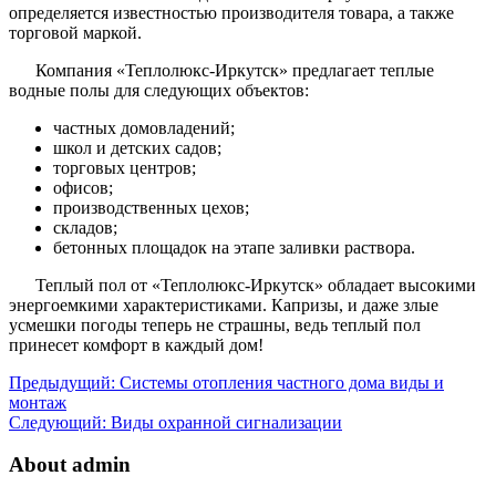
определяется известностью производителя товара, а также
торговой маркой.
Компания «Теплолюкс-Иркутск» предлагает теплые
водные полы для следующих объектов:
частных домовладений;
школ и детских садов;
торговых центров;
офисов;
производственных цехов;
складов;
бетонных площадок на этапе заливки раствора.
Теплый пол от «Теплолюкс-Иркутск» обладает высокими
энергоемкими характеристиками. Капризы, и даже злые
усмешки погоды теперь не страшны, ведь теплый пол
принесет комфорт в каждый дом!
Предыдущий:
Системы отопления частного дома виды и
монтаж
Следующий:
Виды охранной сигнализации
About admin