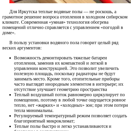
Для Иркутска теплые водяные полы — не роскошь, а
грамотное решение вопроса отопления в холодном сибирском
климате. Современная «умная» технология обогрева
помещений отлично справляется с управлением «погодой в
доме».
В пользу установки водяного пола говорит целый ряд
веских аргументов:
Возможность демонтировать тяжелые батареи
отопления, заменив их компактной и легкой в
управлении конструкцией. Это позволит увеличить
полезную площадь, поскольку радиаторы не будут
занимать место. Кроме того, отопительные приборы
часто выглядят инородным элементом в интерьере; их
отсутствие улучшает геометрию пространства
Теплый воздушный поток равномерно циркулирует по
помещению, поэтому в любой точке ощущается ровное
тепло, нет «жарких» и «холодных» зон; при этом потери
тепла минимальны.
Регулируемый температурный режим позволяет создать
благоприятный микроклимат;
Теплые полы быстро и легко устанавливаются и