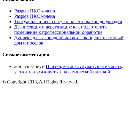
Разрыв ПКС колена
Разрыв ПКС колена
Тротуарная плитка на участке: что важно до укладки
Дезинсекция и дератизация: как подготовить
помещение к профессиональной обработке
Дуплекс для загородной жизни: как оценить готовый
дом и поселок
Свежие комментарии
admin
к записи
Плитка, которая служит: как выбрать,
уложить и ухаживать за керамической плиткой
© Copyright 2013, All Rights Reserved.