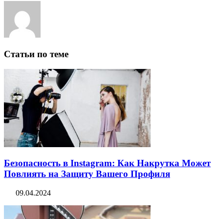
Статьи по теме
Безопасность в Instagram: Как Накрутка Может
Повлиять на Защиту Вашего Профиля
09.04.2024