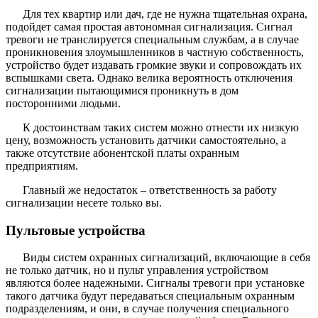
Для тех квартир или дач, где не нужна тщательная охрана,
подойдет самая простая автономная сигнализация. Сигнал
тревоги не транслируется специальным службам, а в случае
проникновения злоумышленников в частную собственность,
устройство будет издавать громкие звуки и сопровождать их
вспышками света. Однако велика вероятность отключения
сигнализации пытающимися проникнуть в дом
посторонними людьми.
К достоинствам таких систем можно отнести их низкую
цену, возможность установить датчики самостоятельно, а
также отсутствие абонентской платы охранным
предприятиям.
Главный же недостаток – ответственность за работу
сигнализации несете только вы.
Пультовые устройства
Виды систем охранных сигнализаций, включающие в себя
не только датчик, но и пульт управления устройством
являются более надежными. Сигналы тревоги при установке
такого датчика будут передаваться специальным охранным
подразделениям, и они, в случае получения специального