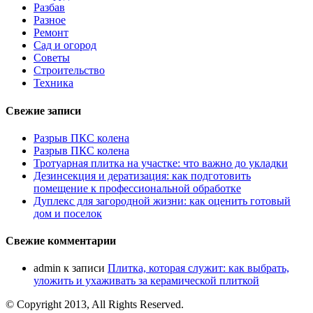
Разбав
Разное
Ремонт
Сад и огород
Советы
Строительство
Техника
Свежие записи
Разрыв ПКС колена
Разрыв ПКС колена
Тротуарная плитка на участке: что важно до укладки
Дезинсекция и дератизация: как подготовить
помещение к профессиональной обработке
Дуплекс для загородной жизни: как оценить готовый
дом и поселок
Свежие комментарии
admin
к записи
Плитка, которая служит: как выбрать,
уложить и ухаживать за керамической плиткой
© Copyright 2013, All Rights Reserved.