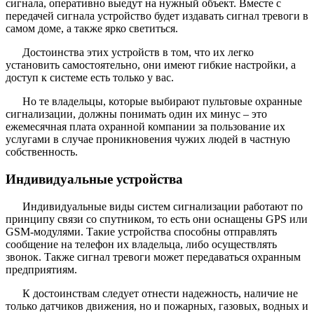
сигнала, оперативно выедут на нужный объект. Вместе с
передачей сигнала устройство будет издавать сигнал тревоги в
самом доме, а также ярко светиться.
Достоинства этих устройств в том, что их легко
установить самостоятельно, они имеют гибкие настройки, а
доступ к системе есть только у вас.
Но те владельцы, которые выбирают пультовые охранные
сигнализации, должны понимать один их минус – это
ежемесячная плата охранной компании за пользование их
услугами в случае проникновения чужих людей в частную
собственность.
Индивидуальные устройства
Индивидуальные виды систем сигнализации работают по
принципу связи со спутником, то есть они оснащены GPS или
GSM-модулями. Такие устройства способны отправлять
сообщение на телефон их владельца, либо осуществлять
звонок. Также сигнал тревоги может передаваться охранным
предприятиям.
К достоинствам следует отнести надежность, наличие не
только датчиков движения, но и пожарных, газовых, водных и