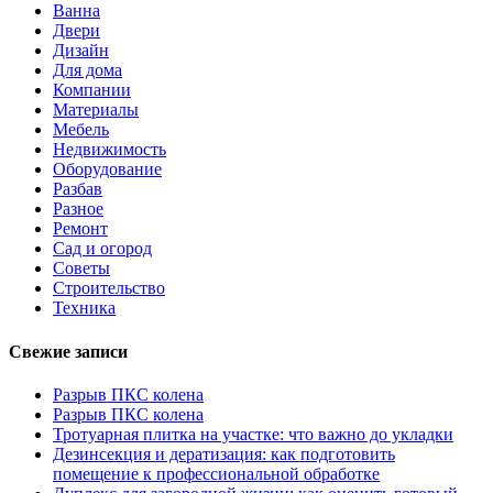
Ванна
Двери
Дизайн
Для дома
Компании
Материалы
Мебель
Недвижимость
Оборудование
Разбав
Разное
Ремонт
Сад и огород
Советы
Строительство
Техника
Свежие записи
Разрыв ПКС колена
Разрыв ПКС колена
Тротуарная плитка на участке: что важно до укладки
Дезинсекция и дератизация: как подготовить
помещение к профессиональной обработке