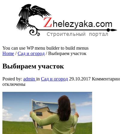
You can use WP menu builder to build menus
Home
/
Сад и огород
/
Выбираем участок
Выбираем участок
к
Posted by:
admin
in
Сад и огород
29.10.2017
Комментарии
записи
отключены
Выбир
участо