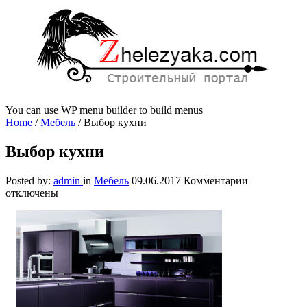
You can use WP menu builder to build menus
Home
/
Мебель
/
Выбор кухни
Выбор кухни
к
Posted by:
admin
in
Мебель
09.06.2017
Комментарии
записи
отключены
Выбор
кухни