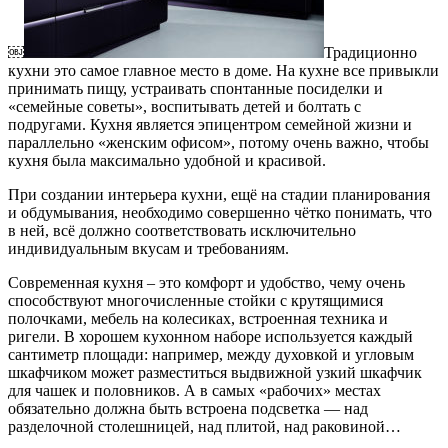
￼
Традиционно
кухни это самое главное место в доме. На кухне все привыкли
принимать пищу, устраивать спонтанные посиделки и
«семейные советы», воспитывать детей и болтать с
подругами. Кухня является эпицентром семейной жизни и
параллельно «женским офисом», потому очень важно, чтобы
кухня была максимально удобной и красивой.
При создании интерьера кухни, ещё на стадии планирования
и обдумывания, необходимо совершенно чётко понимать, что
в ней, всё должно соответствовать исключительно
индивидуальным вкусам и требованиям.
Современная кухня – это комфорт и удобство, чему очень
способствуют многочисленные стойки с крутящимися
полочками, мебель на колесиках, встроенная техника и
ригели. В хорошем кухонном наборе используется каждый
сантиметр площади: например, между духовкой и угловым
шкафчиком может разместиться выдвижной узкий шкафчик
для чашек и половников. А в самых «рабочих» местах
обязательно должна быть встроена подсветка — над
разделочной столешницей, над плитой, над раковиной…