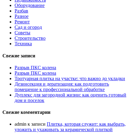
Оборудование
Разбав
Разное
Ремонт
Сад и огород
Советы
Строительство
Техника
Свежие записи
Разрыв ПКС колена
Разрыв ПКС колена
Тротуарная плитка на участке: что важно до укладки
Дезинсекция и дератизация: как подготовить
помещение к профессиональной обработке
Дуплекс для загородной жизни: как оценить готовый
дом и поселок
Свежие комментарии
admin
к записи
Плитка, которая служит: как выбрать,
уложить и ухаживать за керамической плиткой