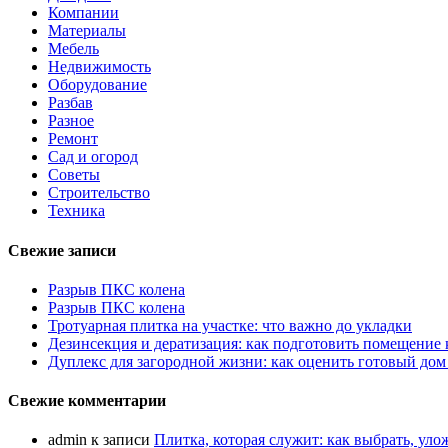
Компании
Материалы
Мебель
Недвижимость
Оборудование
Разбав
Разное
Ремонт
Сад и огород
Советы
Строительство
Техника
Свежие записи
Разрыв ПКС колена
Разрыв ПКС колена
Тротуарная плитка на участке: что важно до укладки
Дезинсекция и дератизация: как подготовить помещение
Дуплекс для загородной жизни: как оценить готовый дом
Свежие комментарии
admin
к записи
Плитка, которая служит: как выбрать, уло