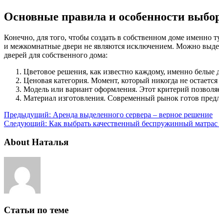
Основные правила и особенности выбо
Конечно, для того, чтобы создать в собственном доме именно т
и межкомнатные двери не являются исключением. Можно выдел
дверей для собственного дома:
Цветовое решения, как известно каждому, именно белые 
Ценовая категория. Момент, который никогда не остается
Модель или вариант оформления. Этот критерий позволяе
Материал изготовления. Современный рынок готов предл
Предыдущий:
Аренда выделенного сервера – верное решение
Следующий:
Как выбрать качественный беспружинный матрас в
About Наталья
Статьи по теме