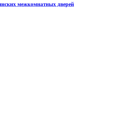
янских межкомнатных дверей