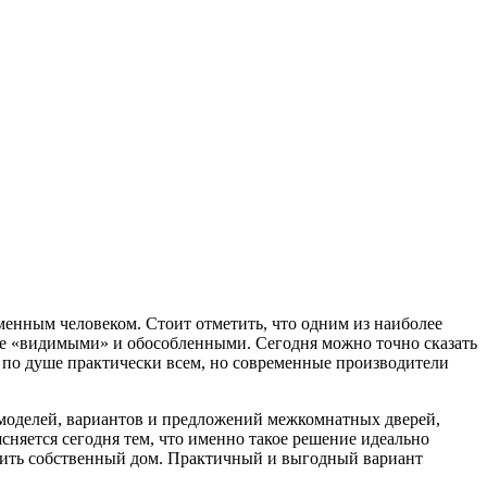
ременным человеком.
Стоит отметить, что одним из наиболее
ее «видимыми» и обособленными. Сегодня можно точно сказать
 по душе практически всем, но современные производители
 моделей, вариантов и предложений межкомнатных дверей,
сняется сегодня тем, что именно такое решение идеально
мить собственный дом. Практичный и выгодный вариант