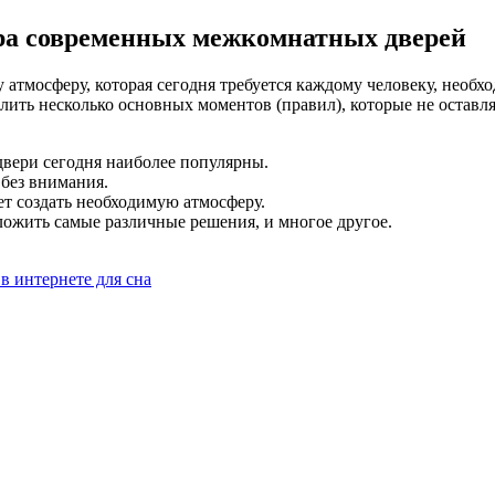
ра современных межкомнатных дверей
у атмосферу, которая сегодня требуется каждому человеку, необ
ить несколько основных моментов (правил), которые не оставл
двери сегодня наиболее популярны.
 без внимания.
т создать необходимую атмосферу.
ожить самые различные решения, и многое другое.
 интернете для сна