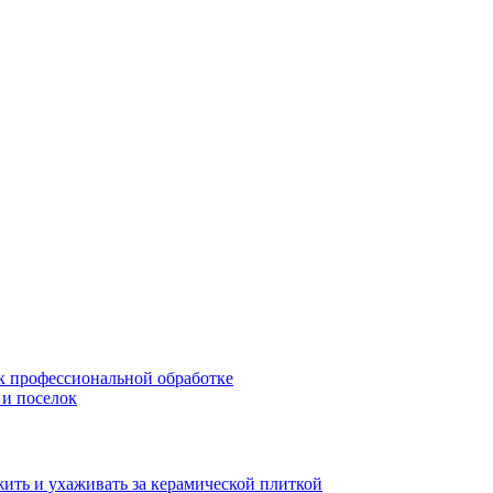
 к профессиональной обработке
 и поселок
жить и ухаживать за керамической плиткой