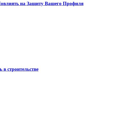
 Повлиять на Защиту Вашего Профиля
 в строительстве