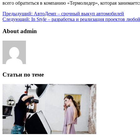
всего обратиться в компанию «Термолидер», которая занимает
Предыдущий:
АвтоДемп – срочный выкуп автомобилей
Следующий:
In Style – разработка и реализация проектов любо
About admin
Статьи по теме