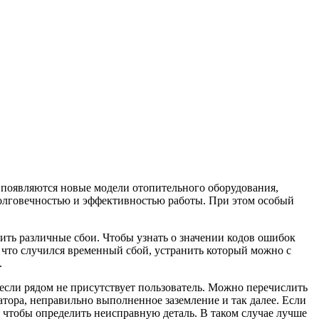
 появляются новые модели отопительного оборудования,
олговечностью и эффективностью работы. При этом особый
.
ить различные сбои. Чтобы узнать о значении кодов ошибок
м, что случился временный сбой, устранить который можно с
.
если рядом не присутствует пользователь. Можно перечислить
атора, неправильно выполненное заземление и так далее. Если
, чтобы определить неисправную деталь. В таком случае лучше