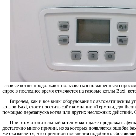
газовые котлы продолжают пользоваться повышенным спросом
спрос в последнее время отмечается на газовые котлы Baxi, к
Впрочем, как и все виды оборудования с автоматическим у
котлов Baxi, стоит посетить сайт компании «Термолидер» therm
помощью перезапуска котла или других несложных действий. От
При этом отопительный котел может даже продолжать функц
достаточно много причин, из за которых появляется ошибка bax
же оказывается, что причиной появления подобного сбоя являе