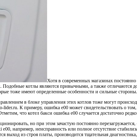
Хотя в современных магазинах постоянно
. Подобные котлы являются привычными, а также отличаются д
оторые тоже имеют определенные особенности и сильные стороны
правлением в блоке управления этих котлов тоже могут происход
o-lider.ru. К примеру, ошибка е00 может свидетельствовать о то
метим, что котел бакси ошибка е00 случается достаточно редко
ионировать, но при этом зачастую постоянно перезагружается, 
i e00, например, неисправность или полное отсутствие стабилиз
тся выход из строя платы, производится тщательная диагностика