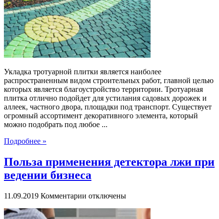
плитки
Укладка тротуарной плитки является наиболее
распространенным видом строительных работ, главной целью
которых является благоустройство территории. Тротуарная
плитка отлично подойдет для устилания садовых дорожек и
аллеек, частного двора, площадки под транспорт. Существует
огромный ассортимент декоративного элемента, который
можно подобрать под любое ...
Подробнее »
Польза применения детектора лжи при
ведении бизнеса
к
11.09.2019
Комментарии
отключены
записи
Польза