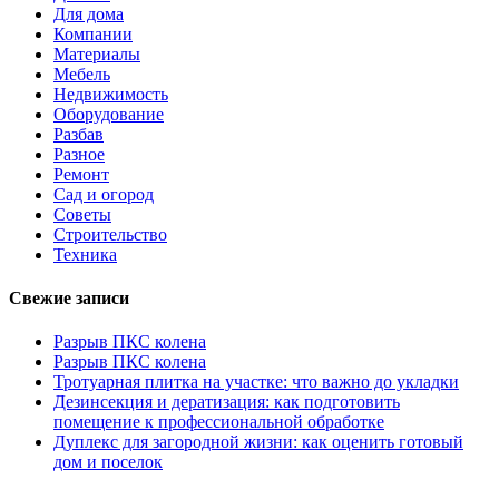
Для дома
Компании
Материалы
Мебель
Недвижимость
Оборудование
Разбав
Разное
Ремонт
Сад и огород
Советы
Строительство
Техника
Свежие записи
Разрыв ПКС колена
Разрыв ПКС колена
Тротуарная плитка на участке: что важно до укладки
Дезинсекция и дератизация: как подготовить
помещение к профессиональной обработке
Дуплекс для загородной жизни: как оценить готовый
дом и поселок