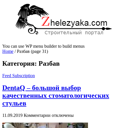
You can use WP menu builder to build menus
Home
/
Разбав
(page 31)
Категория:
Разбав
Feed Subscription
DentaQ – большой выбор
качественных стоматологических
стульев
к
11.09.2019
Комментарии
отключены
записи
DentaQ