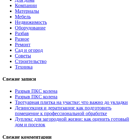
Компании
Материалы
Мебель
Недвижимость
Оборудование
Разбав
Разное
Ремонт
Сад и огород
Советы
Строительство
Техника
Свежие записи
Разрыв ПКС колена
Разрыв ПКС колена
Тротуарная плитка на участке: что важно до укладки
Дезинсекция и дератизация: как подготовить
помещение к профессиональной обработке
Дуплекс для загородной жизни: как оценить готовый
дом и поселок
Свежие комментарии