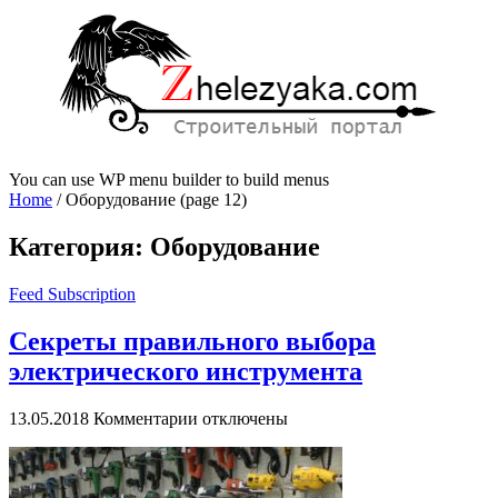
You can use WP menu builder to build menus
Home
/
Оборудование
(page 12)
Категория:
Оборудование
Feed Subscription
Секреты правильного выбора
электрического инструмента
к
13.05.2018
Комментарии
отключены
записи
Секреты
правильного
выбора